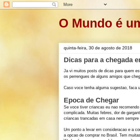
O Mundo é um
quinta-feira, 30 de agosto de 2018
Dicas para a chegada 
Ja vi muitos posts de dicas para quem e
os perrengues de alguns amigos que cheg
Caso voce tenha alguma sugestao, faca 
Epoca de Chegar
Se voce tiver criancas eu nao recomendo 
complicada. Muitas febres, dor de gargant
criancas trancadas em casa nem sempre 
Um ponto a levar em consideracao e a comp
a opcao de comprar no Brasil. Tem muita