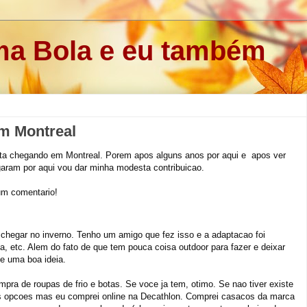
a Bola e eu também
em Montreal
sta chegando em Montreal. Porem apos alguns anos por aqui e apos ver
aram por aqui vou dar minha modesta contribuicao.
um comentario!
chegar no inverno. Tenho um amigo que fez isso e a adaptacao foi
a, etc. Alem do fato de que tem pouca coisa outdoor para fazer e deixar
e uma boa ideia.
ra de roupas de frio e botas. Se voce ja tem, otimo. Se nao tiver existe
s opcoes mas eu comprei online na Decathlon. Comprei casacos da marca