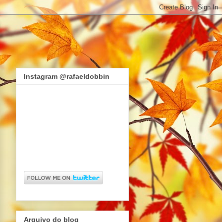
Instagram @rafaeldobbin
Arquivo do blog