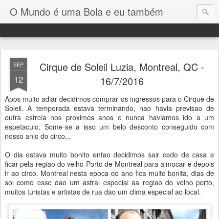
O Mundo é uma Bola e eu também
Cirque de Soleil Luzia, Montreal, QC -
SEP
12
16/7/2016
Apos muito adiar decidimos comprar os ingressos para o Cirque de
Soleil. A temporada estava terminando, nao havia previsao de
outra estreia nos proximos anos e nunca haviamos ido a um
espetaculo. Some-se a isso um belo desconto conseguido com
nosso anjo do circo...
O dia estava muito bonito entao decidimos sair cedo de casa e
ficar pela regiao do velho Porto de Montreal para almocar e depois
ir ao circo. Montreal nesta epoca do ano fica muito bonita, dias de
sol como esse dao um astral especial aa regiao do velho porto,
muitos turistas e artistas de rua dao um clima especial ao local.